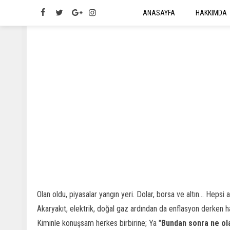
ANASAYFA
HAKKIMDA
Olan oldu, piyasalar yangın yeri. Dolar, borsa ve altın... Hepsi al
Akaryakıt, elektrik, doğal gaz ardından da enflasyon derken ha
Kiminle konuşsam herkes birbirine; Ya "
Bundan sonra ne ol