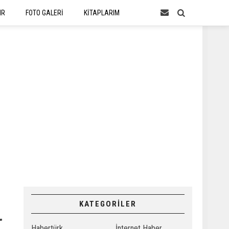
IR
FOTO GALERİ
KİTAPLARIM
KATEGORİLER
"
Habertürk
İnternet Haber