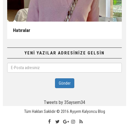
Hatıralar
YENİ YAZILAR ADRESİNİZE GELSİN
E-
Posta
adresiniz
Gönder
Tweets by 35aysem34
Tüm Hakları Saklıdır © 2016
Ayşem Kalyoncu Blog