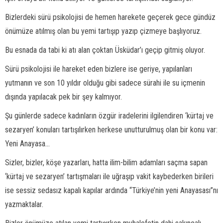
Bizlerdeki sürü psikolojisi de hemen harekete geçerek gece gündüz
önümüze atılmış olan bu yemi tartışıp yazıp çizmeye başlıyoruz.
Bu esnada da tabi ki atı alan çoktan Üsküdar’ı geçip gitmiş oluyor.
Sürü psikolojisi ile hareket eden bizlere ise geriye, yapılanları
yutmanın ve son 10 yıldır olduğu gibi sadece sürahi ile su içmenin
dışında yapılacak pek bir şey kalmıyor.
Şu günlerde sadece kadınların özgür iradelerini ilgilendiren ‘kürtaj ve
sezaryen’ konuları tartışılırken herkese unutturulmuş olan bir konu var:
Yeni Anayasa...
Sizler, bizler, köşe yazarları, hatta ilim-bilim adamları saçma sapan
‘kürtaj ve sezaryen’ tartışmaları ile uğraşıp vakit kaybederken birileri
ise sessiz sedasız kapalı kapılar ardında “Türkiye’nin yeni Anayasası”nı
yazmaktalar.