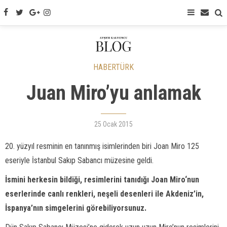
HABERTÜRK
Juan Miro’yu anlamak
25 Ocak 2015
20. yüzyıl resminin en tanınmış isimlerinden biri Joan Miro 125
eseriyle İstanbul Sakıp Sabancı müzesine geldi.
İsmini herkesin bildiği, resimlerini tanıdığı Joan Miro‘nun
eserlerinde canlı renkleri, neşeli desenleri ile Akdeniz’in,
İspanya’nın simgelerini görebiliyorsunuz.