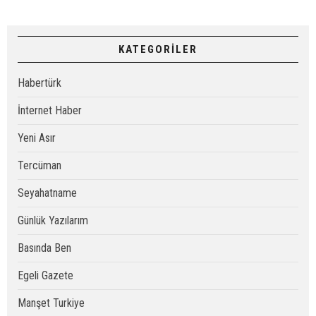
KATEGORİLER
Habertürk
İnternet Haber
Yeni Asır
Tercüman
Seyahatname
Günlük Yazılarım
Basında Ben
Egeli Gazete
Manşet Turkiye