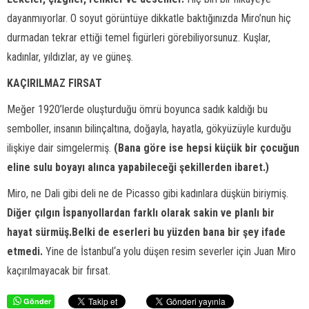
dayanmıyorlar. O soyut görüntüye dikkatle baktığınızda Miro’nun hiç
durmadan tekrar ettiği temel figürleri görebiliyorsunuz. Kuşlar,
kadınlar, yıldızlar, ay ve güneş.
KAÇIRILMAZ FIRSAT
Meğer 1920’lerde oluşturduğu ömrü boyunca sadık kaldığı bu
semboller, insanın bilinçaltına, doğayla, hayatla, gökyüzüyle kurduğu
ilişkiye dair simgelermiş.
(Bana göre ise hepsi küçük bir çocuğun
eline sulu boyayı alınca yapabileceği şekillerden ibaret.)
Miro, ne Dali gibi deli ne de Picasso gibi kadınlara düşkün biriymiş.
Diğer çılgın İspanyollardan farklı olarak sakin ve planlı bir
hayat sürmüş.Belki de eserleri bu yüzden bana bir şey ifade
etmedi.
Yine de İstanbul‘a yolu düşen resim severler için Juan Miro
kaçırılmayacak bir fırsat.
Gönder