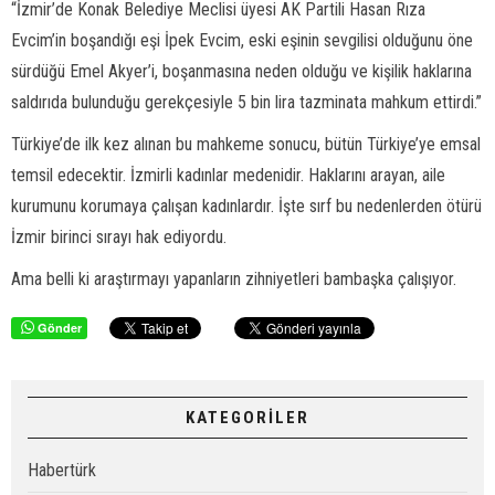
“
İzmir’de Konak Belediye Meclisi üyesi AK Partili Hasan Rıza
Evcim’in boşandığı eşi İpek Evcim, eski eşinin sevgilisi olduğunu öne
sürdüğü Emel Akyer’i, boşanmasına neden olduğu ve kişilik haklarına
saldırıda bulunduğu gerekçesiyle 5 bin lira tazminata mahkum ettirdi.”
Türkiye’de ilk kez alınan bu mahkeme sonucu, bütün Türkiye’ye emsal
temsil edecektir. İzmirli kadınlar medenidir. Haklarını arayan, aile
kurumunu korumaya çalışan kadınlardır. İşte sırf bu nedenlerden ötürü
İzmir birinci sırayı hak ediyordu.
Ama belli ki araştırmayı yapanların zihniyetleri bambaşka çalışıyor.
Gönder
KATEGORİLER
Habertürk