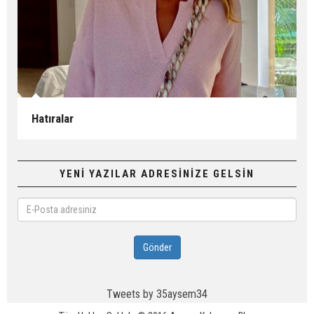
Hatıralar
YENİ YAZILAR ADRESİNİZE GELSİN
E-
Posta
adresiniz
Gönder
Tweets by 35aysem34