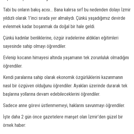
Tabi bu onların bakış acısı... Bana kalırsa sırf bu nedenden dolayı İzmir
yıldızlı olarak 1’inci sırada yer almalıydı. Çünkü yaşadığımız devirde
evlenmek kadar boşanmak da doğal bir hale geldi.
Çünkü kadınlar benliklerine, özgür iradelerine aldıkları eğitimleri
sayesinde sahip olmayı öğrendiler.
Evlenip kocanın himayesi altında yaşamanın tek zorunluluk olmadığını
öğrendiler.
Kendi paralarına sahip olarak ekonomik özgürlüklerini kazanmanın
nasıl bir özgüven olduğunu öğrendiler. Ayakları üzerinde durarak tek
başlarına yollarına devam edebileceklerini öğrendiler.
Sadece anne görevi üstlenmemeyi, haklarını savunmayı öğrendiler.
İşte daha 2 gün önce gazetelere manşet olan İzmir’den güzel bir
örnek haber: