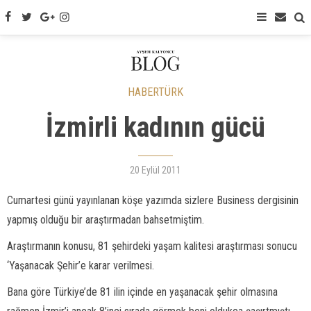
HABERTÜRK
İzmirli kadının gücü
20 Eylül 2011
Cumartesi günü yayınlanan köşe yazımda sizlere Business dergisinin
yapmış olduğu bir araştırmadan bahsetmiştim.
Araştırmanın konusu, 81 şehirdeki yaşam kalitesi araştırması sonucu
‘Yaşanacak Şehir’e karar verilmesi.
Bana göre Türkiye’de 81 ilin içinde en yaşanacak şehir olmasına