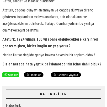
Refah, saadet ve insanlık bundandır.”
Atatürk, çağdaş dünyayı anlamayan ve çağdaş dünyaya direnç
gösteren toplumların mahvolacaklarını, esir olacaklarını ve
aşağılanacaklarını belirterek, Türkiye Cumhuriyeti’nin bu yanlışa
düşmeyeceğini belirtmiş.
Atatürk, 1924 yılında 100 yıl sonra olabileceklere karşın yol
göstermişken, bizler bugün ne yapıyoruz?
Neden ileriye değilde geriye bakma heveslisi bir toplum olduk?
Bizler nerede hata yaptık da İslamofobi’nin içine dahil olduk?
Gönder
KATEGORİLER
Habertürk