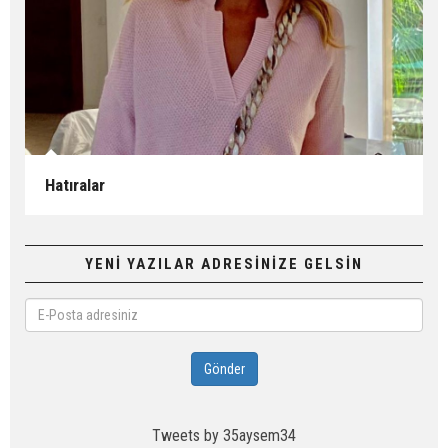
Hatıralar
YENİ YAZILAR ADRESİNİZE GELSİN
E-
Posta
adresiniz
Gönder
Tweets by 35aysem34