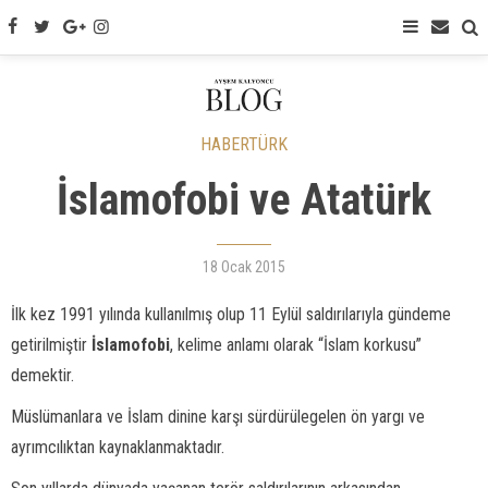
HABERTÜRK
İslamofobi ve Atatürk
18 Ocak 2015
İlk kez 1991 yılında kullanılmış olup 11 Eylül saldırılarıyla gündeme
getirilmiştir
İslamofobi
, kelime anlamı olarak “İslam korkusu”
demektir.
Müslümanlara ve İslam dinine karşı sürdürülegelen ön yargı ve
ayrımcılıktan kaynaklanmaktadır.