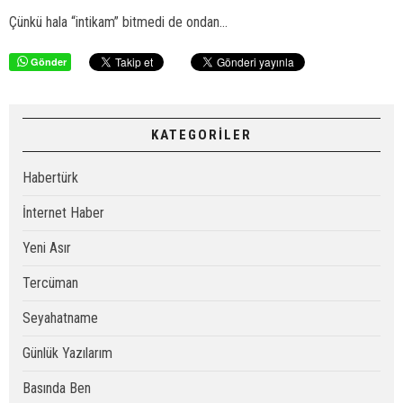
Çünkü hala “intikam” bitmedi de ondan...
Gönder
KATEGORİLER
Habertürk
İnternet Haber
Yeni Asır
Tercüman
Seyahatname
Günlük Yazılarım
Basında Ben