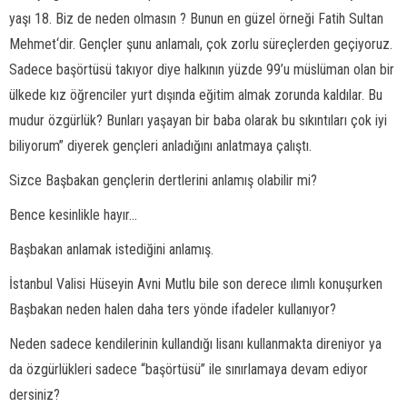
yaşı 18. Biz de neden olmasın ? Bunun en güzel örneği Fatih Sultan
Mehmet‘dir. Gençler şunu anlamalı, çok zorlu süreçlerden geçiyoruz.
Sadece başörtüsü takıyor diye halkının yüzde 99’u müslüman olan bir
ülkede kız öğrenciler yurt dışında eğitim almak zorunda kaldılar. Bu
mudur özgürlük? Bunları yaşayan bir baba olarak bu sıkıntıları çok iyi
biliyorum” diyerek gençleri anladığını anlatmaya çalıştı.
Sizce Başbakan gençlerin dertlerini anlamış olabilir mi?
Bence kesinlikle hayır...
Başbakan anlamak istediğini anlamış.
İstanbul Valisi Hüseyin Avni Mutlu bile son derece ılımlı konuşurken
Başbakan neden halen daha ters yönde ifadeler kullanıyor?
Neden sadece kendilerinin kullandığı lisanı kullanmakta direniyor ya
da özgürlükleri sadece “başörtüsü” ile sınırlamaya devam ediyor
dersiniz?