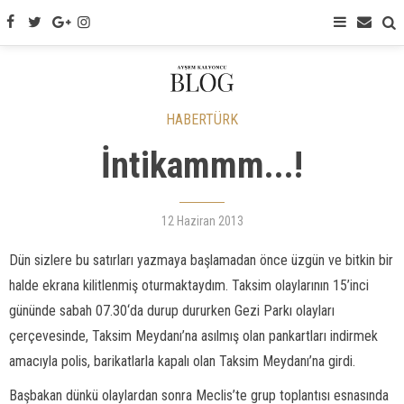
HABERTÜRK
İntikammm...!
12 Haziran 2013
Dün sizlere bu satırları yazmaya başlamadan önce üzgün ve bitkin bir
halde ekrana kilitlenmiş oturmaktaydım. Taksim olaylarının 15’inci
gününde sabah 07.30‘da durup dururken Gezi Parkı olayları
çerçevesinde, Taksim Meydanı’na asılmış olan pankartları indirmek
amacıyla polis, barikatlarla kapalı olan Taksim Meydanı’na girdi.
Başbakan dünkü olaylardan sonra Meclis’te grup toplantısı esnasında