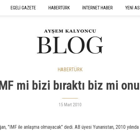
EGELİ GAZETE
HABERTÜRK
İNTERNET HABER
YENİ AS
SEYAHATNAME
HABERTÜRK
MF mi bizi bıraktı biz mi on
15 Mart 2010
n, "IMF ile anlaşma olmayacak" dedi. AB üyesi Yunanistan, 2010 yılında