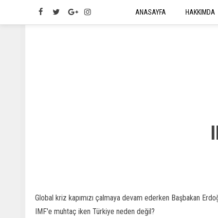
ANASAYFA
HAKKIMDA
I
Global kriz kapımızı çalmaya devam ederken Başbakan Erdoğa
IMF'e muhtaç iken Türkiye neden değil?