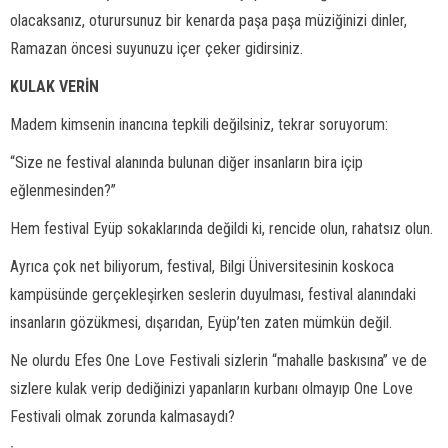
olacaksanız, oturursunuz bir kenarda paşa paşa müziğinizi dinler,
Ramazan öncesi suyunuzu içer çeker gidirsiniz.
KULAK VERİN
Madem kimsenin inancına tepkili değilsiniz, tekrar soruyorum:
“Size ne festival alanında bulunan diğer insanların bira içip
eğlenmesinden?”
Hem festival Eyüp sokaklarında değildi ki, rencide olun, rahatsız olun.
Ayrıca çok net biliyorum, festival, Bilgi Üniversitesinin koskoca
kampüsünde gerçekleşirken seslerin duyulması, festival alanındaki
insanların gözükmesi, dışarıdan, Eyüp’ten zaten mümkün değil.
Ne olurdu Efes One Love Festivali sizlerin “mahalle baskısına” ve de
sizlere kulak verip dediğinizi yapanların kurbanı olmayıp One Love
Festivali olmak zorunda kalmasaydı?