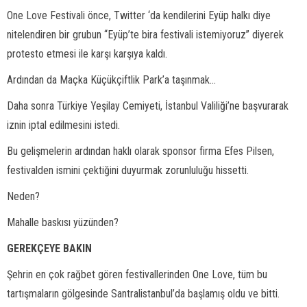
One Love Festivali önce, Twitter ‘da kendilerini Eyüp halkı diye
nitelendiren bir grubun “Eyüp’te bira festivali istemiyoruz” diyerek
protesto etmesi ile karşı karşıya kaldı.
Ardından da Maçka Küçükçiftlik Park’a taşınmak...
Daha sonra Türkiye Yeşilay Cemiyeti, İstanbul Valiliği’ne başvurarak
iznin iptal edilmesini istedi.
Bu gelişmelerin ardından haklı olarak sponsor firma Efes Pilsen,
festivalden ismini çektiğini duyurmak zorunluluğu hissetti.
Neden?
Mahalle baskısı yüzünden?
GEREKÇEYE BAKIN
Şehrin en çok rağbet gören festivallerinden One Love, tüm bu
tartışmaların gölgesinde Santralistanbul’da başlamış oldu ve bitti.