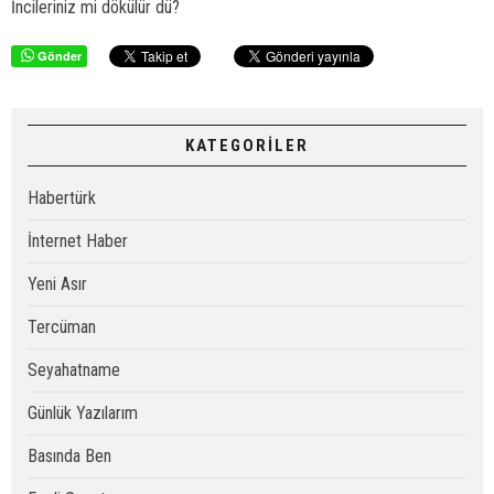
İncileriniz mi dökülür dü?
Gönder
KATEGORİLER
Habertürk
İnternet Haber
Yeni Asır
Tercüman
Seyahatname
Günlük Yazılarım
Basında Ben