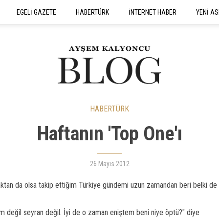
EGELİ GAZETE
HABERTÜRK
İNTERNET HABER
YENİ AS
SEYAHATNAME
HABERTÜRK
Haftanın 'Top One'ı
26 Mayıs 2012
ktan da olsa takip ettiğim Türkiye gündemi uzun zamandan beri belki de 
am değil seyran değil. İyi de o zaman eniştem beni niye öptü?" diye