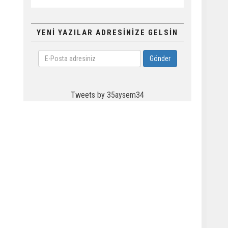
YENİ YAZILAR ADRESİNİZE GELSİN
E-
Gönder
Posta
adresiniz
Tweets by 35aysem34