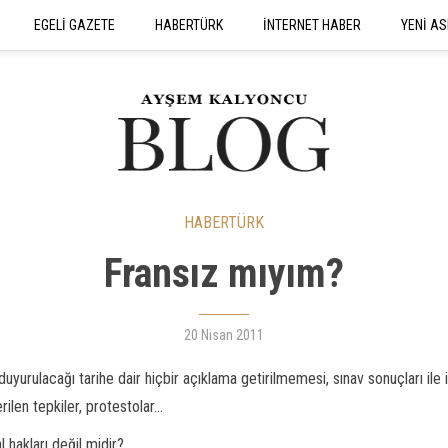
EGELİ GAZETE
HABERTÜRK
İNTERNET HABER
YENİ AS
SEYAHATNAME
HABERTÜRK
Fransız mıyım?
20 Nisan 2011
urulacağı tarihe dair hiçbir açıklama getirilmemesi, sınav sonuçları ile il
len tepkiler, protestolar...
 hakları değil midir?