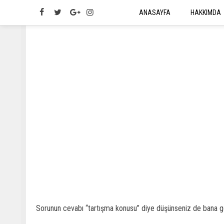
ANASAYFA
HAKKIMDA
Sorunun cevabı “tartışma konusu” diye düşünseniz de bana gör