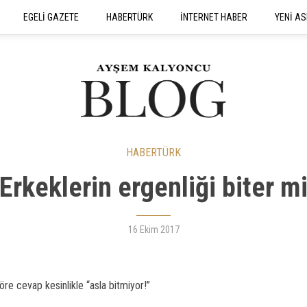
EGELİ GAZETE
HABERTÜRK
İNTERNET HABER
YENİ AS
SEYAHATNAME
HABERTÜRK
Erkeklerin ergenliği biter m
16 Ekim 2017
e cevap kesinlikle “asla bitmiyor!”