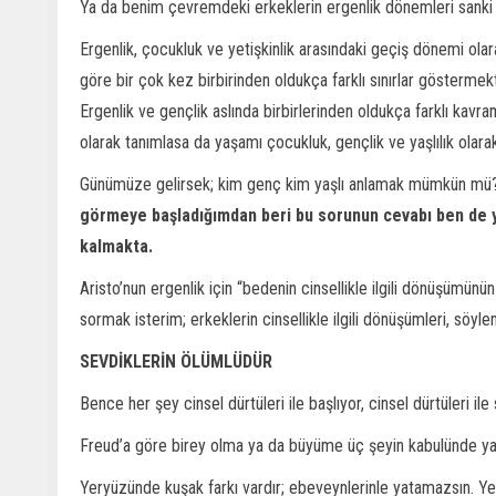
Ya da benim çevremdeki erkeklerin ergenlik dönemleri sanki
Ergenlik, çocukluk ve yetişkinlik arasındaki geçiş dönemi ola
göre bir çok kez birbirinden oldukça farklı sınırlar göstermek
Ergenlik ve gençlik aslında birbirlerinden oldukça farklı kavra
olarak tanımlasa da yaşamı çocukluk, gençlik ve yaşlılık olara
Günümüze gelirsek; kim genç kim yaşlı anlamak mümkün mü
görmeye başladığımdan beri bu sorunun cevabı ben de yo
kalmakta.
Aristo’nun ergenlik için “bedenin cinsellikle ilgili dönüşümün
sormak isterim; erkeklerin cinsellikle ilgili dönüşümleri, söylem
SEVDİKLERİN ÖLÜMLÜDÜR
Bence her şey cinsel dürtüleri ile başlıyor, cinsel dürtüleri ile
Freud’a göre birey olma ya da büyüme üç şeyin kabulünde y
Yeryüzünde kuşak farkı vardır; ebeveynlerinle yatamazsın. Y