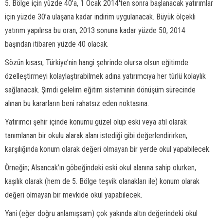
5. Bölge için yüzde 40′a, 1 Ocak 2014′ten sonra başlanacak yatırımlar
için yüzde 30’a ulaşana kadar indirim uygulanacak. Büyük ölçekli
yatırım yapılırsa bu oran, 2013 sonuna kadar yüzde 50, 2014
başından itibaren yüzde 40 olacak.
Sözün kısası, Türkiye’nin hangi şehrinde olursa olsun eğitimde
özelleştirmeyi kolaylaştırabilmek adına yatırımcıya her türlü kolaylık
sağlanacak. Şimdi gelelim eğitim sisteminin dönüşüm sürecinde
alınan bu kararların beni rahatsız eden noktasına.
Yatırımcı şehir içinde konumu güzel olup eski veya atıl olarak
tanımlanan bir okulu alarak alanı istediği gibi değerlendirirken,
karşılığında konum olarak değeri olmayan bir yerde okul yapabilecek.
Örneğin; Alsancak’ın göbeğindeki eski okul alanına sahip olurken,
kaşılık olarak (hem de 5. Bölge teşvik olanakları ile) konum olarak
değeri olmayan bir mevkide okul yapabilecek.
Yani (eğer doğru anlamışsam) çok yakında altın değerindeki okul