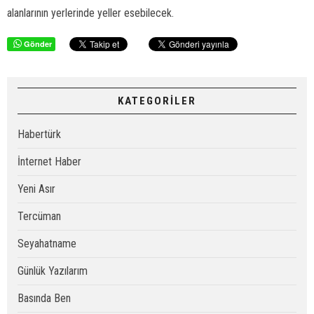
alanlarının yerlerinde yeller esebilecek.
Gönder
KATEGORİLER
Habertürk
İnternet Haber
Yeni Asır
Tercüman
Seyahatname
Günlük Yazılarım
Basında Ben