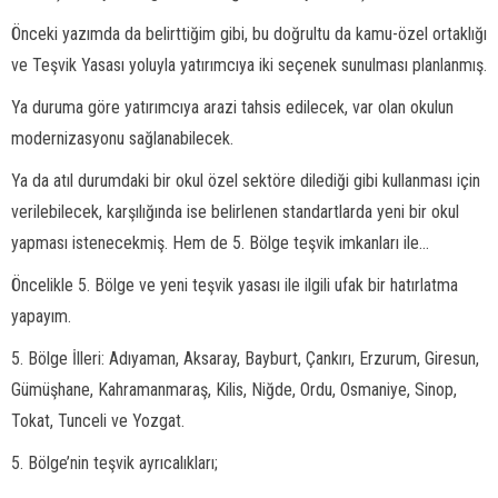
Önceki yazımda da belirttiğim gibi, bu doğrultu da kamu-özel ortaklığı
ve Teşvik Yasası yoluyla yatırımcıya iki seçenek sunulması planlanmış.
Ya duruma göre yatırımcıya arazi tahsis edilecek, var olan okulun
modernizasyonu sağlanabilecek.
Ya da atıl durumdaki bir okul özel sektöre dilediği gibi kullanması için
verilebilecek, karşılığında ise belirlenen standartlarda yeni bir okul
yapması istenecekmiş. Hem de 5. Bölge teşvik imkanları ile...
Öncelikle 5. Bölge ve yeni teşvik yasası ile ilgili ufak bir hatırlatma
yapayım.
5. Bölge İlleri: Adıyaman, Aksaray, Bayburt, Çankırı, Erzurum, Giresun,
Gümüşhane, Kahramanmaraş, Kilis, Niğde, Ordu, Osmaniye, Sinop,
Tokat, Tunceli ve Yozgat.
5. Bölge’nin teşvik ayrıcalıkları;