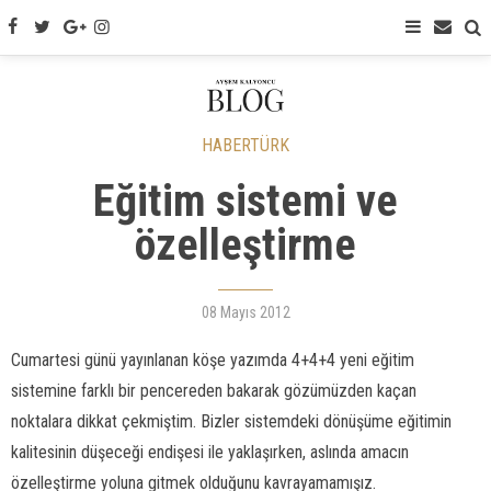
HABERTÜRK
Eğitim sistemi ve
özelleştirme
08 Mayıs 2012
Cumartesi günü yayınlanan köşe yazımda 4+4+4 yeni eğitim
sistemine farklı bir pencereden bakarak gözümüzden kaçan
noktalara dikkat çekmiştim. Bizler sistemdeki dönüşüme eğitimin
kalitesinin düşeceği endişesi ile yaklaşırken, aslında amacın
özelleştirme yoluna gitmek olduğunu kavrayamamışız.