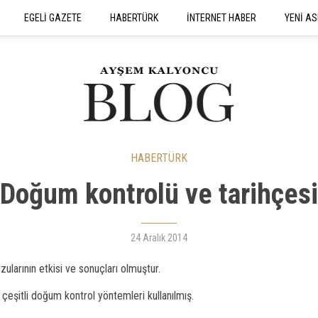
EGELİ GAZETE
HABERTÜRK
İNTERNET HABER
YENİ AS
SEYAHATNAME
HABERTÜRK
Doğum kontrolü ve tarihçesi
24 Aralık 2014
rzularının etkisi ve sonuçları olmuştur.
 çeşitli doğum kontrol yöntemleri kullanılmış.