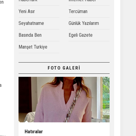
yen
Yeni Asır
Tercüman
Seyahatname
Günlük Yazılarım
Basında Ben
Egeli Gazete
Manşet Turkiye
FOTO GALERİ
a
Hatıralar