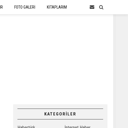
IR
FOTO GALERİ
KİTAPLARIM
KATEGORİLER
Habertürk
İnternet Haber