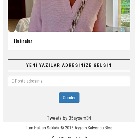
Hatıralar
YENİ YAZILAR ADRESİNİZE GELSİN
E-
Posta
adresiniz
Gönder
Tweets by 35aysem34
Tüm Hakları Saklıdır © 2016
Ayşem Kalyoncu Blog