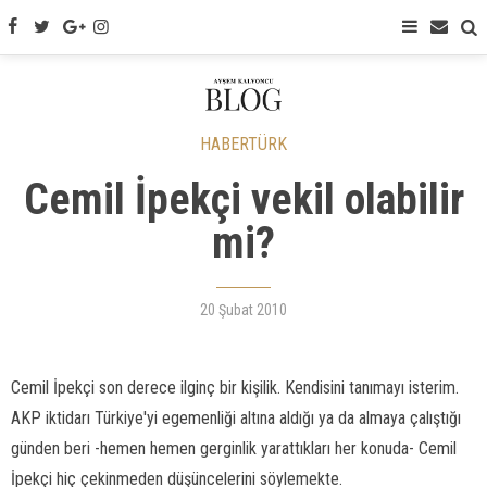
HABERTÜRK
Cemil İpekçi vekil olabilir
mi?
20 Şubat 2010
Cemil İpekçi son derece ilginç bir kişilik. Kendisini tanımayı isterim.
AKP iktidarı Türkiye'yi egemenliği altına aldığı ya da almaya çalıştığı
günden beri -hemen hemen gerginlik yarattıkları her konuda- Cemil
İpekçi hiç çekinmeden düşüncelerini söylemekte.