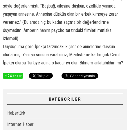
şöyle değerlenmişti: "Başbuğ, ailesine düşkün, özellikle yanında
yaşayan annesine. Annesine düşkün olan bir erkek kimseye zarar
veremez." (Bu arada hiç bu kadar saçma bir değerlendirme
duymadım. Amberin hanım psycho tarzındaki filmleri mutlaka
izlemeli)
Duyduğuma göre İpekçi tarzındaki kişiler de annelerine düşkün
olurlarmış. Yani şu sonuca varabiliriz; Mecliste ne kadar çok Cemil
İpekçi olursa Türkiye adına o kadar iyi olur. Bilmem anlatabildim mi?
Gönder
KATEGORİLER
Habertürk
İnternet Haber