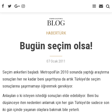
HABERTÜRK
Bugün seçim olsa!
07 Ocak 2011
Seçim anketleri başladı. Metropoll’ün 2010 sonunda yaptığı araştırma
sonuçları her ne kadar beni şaşırttıysa da artık Türkiye’de seçim
sonuçlarına şaşırmamayı öğrenmek gerekiyor.
Anlaşılan o ki isteyen istediği sonuçları elde edebiliyor. Beni bu
düşünceye iten nedenleri anlamak için her gün Türkiye’de sadece son
iki gün içinde yaşanan olaylara bakmak bile yeterli.