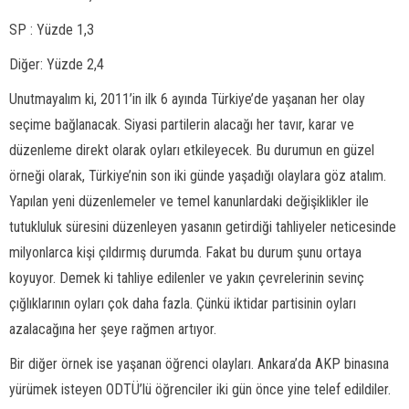
SP : Yüzde 1,3
Diğer: Yüzde 2,4
Unutmayalım ki, 2011’in ilk 6 ayında Türkiye’de yaşanan her olay
seçime bağlanacak. Siyasi partilerin alacağı her tavır, karar ve
düzenleme direkt olarak oyları etkileyecek. Bu durumun en güzel
örneği olarak, Türkiye’nin son iki günde yaşadığı olaylara göz atalım.
Yapılan yeni düzenlemeler ve temel kanunlardaki değişiklikler ile
tutukluluk süresini düzenleyen yasanın getirdiği tahliyeler neticesinde
milyonlarca kişi çıldırmış durumda. Fakat bu durum şunu ortaya
koyuyor. Demek ki tahliye edilenler ve yakın çevrelerinin sevinç
çığlıklarının oyları çok daha fazla. Çünkü iktidar partisinin oyları
azalacağına her şeye rağmen artıyor.
Bir diğer örnek ise yaşanan öğrenci olayları. Ankara’da AKP binasına
yürümek isteyen ODTÜ’lü öğrenciler iki gün önce yine telef edildiler.