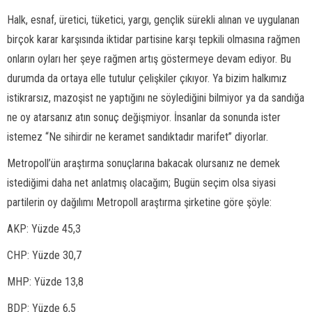
Halk, esnaf, üretici, tüketici, yargı, gençlik sürekli alınan ve uygulanan
birçok karar karşısında iktidar partisine karşı tepkili olmasına rağmen
onların oyları her şeye rağmen artış göstermeye devam ediyor. Bu
durumda da ortaya elle tutulur çelişkiler çıkıyor. Ya bizim halkımız
istikrarsız, mazoşist ne yaptığını ne söylediğini bilmiyor ya da sandığa
ne oy atarsanız atın sonuç değişmiyor. İnsanlar da sonunda ister
istemez “Ne sihirdir ne keramet sandıktadır marifet” diyorlar.
Metropoll’ün araştırma sonuçlarına bakacak olursanız ne demek
istediğimi daha net anlatmış olacağım; Bugün seçim olsa siyasi
partilerin oy dağılımı Metropoll araştırma şirketine göre şöyle:
AKP: Yüzde 45,3
CHP: Yüzde 30,7
MHP: Yüzde 13,8
BDP: Yüzde 6,5