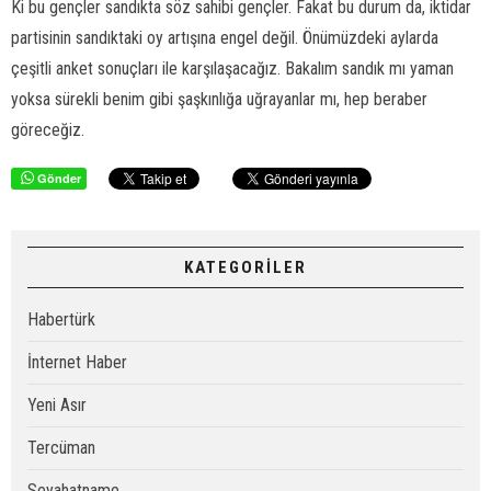
Ki bu gençler sandıkta söz sahibi gençler. Fakat bu durum da, iktidar
partisinin sandıktaki oy artışına engel değil. Önümüzdeki aylarda
çeşitli anket sonuçları ile karşılaşacağız. Bakalım sandık mı yaman
yoksa sürekli benim gibi şaşkınlığa uğrayanlar mı, hep beraber
göreceğiz.
Gönder
KATEGORİLER
Habertürk
İnternet Haber
Yeni Asır
Tercüman
Seyahatname