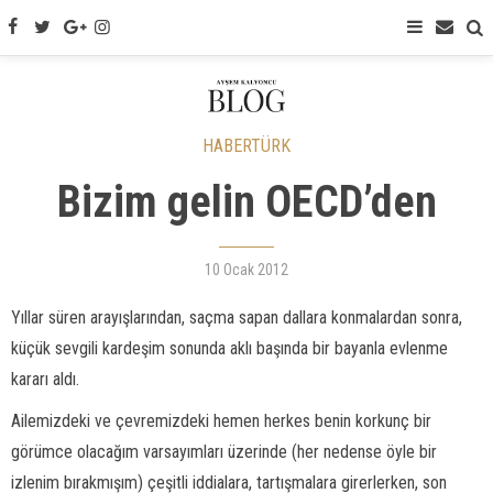
HABERTÜRK
Bizim gelin OECD’den
10 Ocak 2012
Yıllar süren arayışlarından, saçma sapan dallara konmalardan sonra,
küçük sevgili kardeşim sonunda aklı başında bir bayanla evlenme
kararı aldı.
Ailemizdeki ve çevremizdeki hemen herkes benin korkunç bir
görümce olacağım varsayımları üzerinde (her nedense öyle bir
izlenim bırakmışım) çeşitli iddialara, tartışmalara girerlerken, son