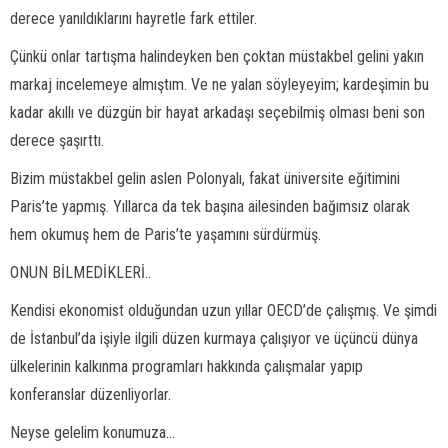
derece yanıldıklarını hayretle fark ettiler.
Çünkü onlar tartışma halindeyken ben çoktan müstakbel gelini yakın
markaj incelemeye almıştım. Ve ne yalan söyleyeyim; kardeşimin bu
kadar akıllı ve düzgün bir hayat arkadaşı seçebilmiş olması beni son
derece şaşırttı.
Bizim müstakbel gelin aslen Polonyalı, fakat üniversite eğitimini
Paris’te yapmış. Yıllarca da tek başına ailesinden bağımsız olarak
hem okumuş hem de Paris’te yaşamını sürdürmüş.
ONUN BİLMEDİKLERİ..
Kendisi ekonomist olduğundan uzun yıllar OECD’de çalışmış. Ve şimdi
de İstanbul’da işiyle ilgili düzen kurmaya çalışıyor ve üçüncü dünya
ülkelerinin kalkınma programları hakkında çalışmalar yapıp
konferanslar düzenliyorlar.
Neyse gelelim konumuza...