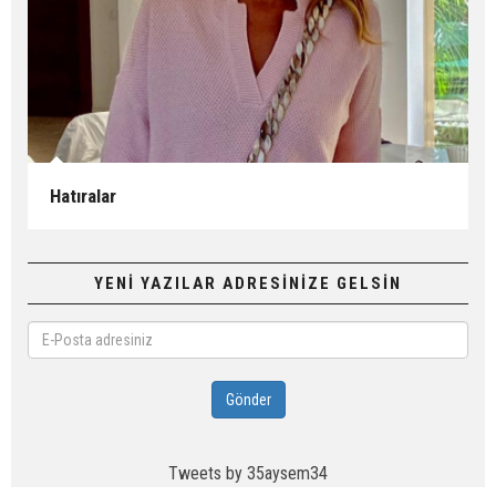
Hatıralar
YENİ YAZILAR ADRESİNİZE GELSİN
E-
Posta
adresiniz
Gönder
Tweets by 35aysem34