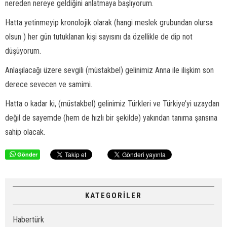
nereden nereye geldiğini anlatmaya başlıyorum.
Hatta yetinmeyip kronolojik olarak (hangi meslek grubundan olursa
olsun ) her gün tutuklanan kişi sayısını da özellikle de dip not
düşüyorum.
Anlaşılacağı üzere sevgili (müstakbel) gelinimiz Anna ile ilişkim son
derece sevecen ve samimi.
Hatta o kadar ki, (müstakbel) gelinimiz Türkleri ve Türkiye’yi uzaydan
değil de sayemde (hem de hızlı bir şekilde) yakından tanıma şansına
sahip olacak.
Gönder
KATEGORİLER
Habertürk