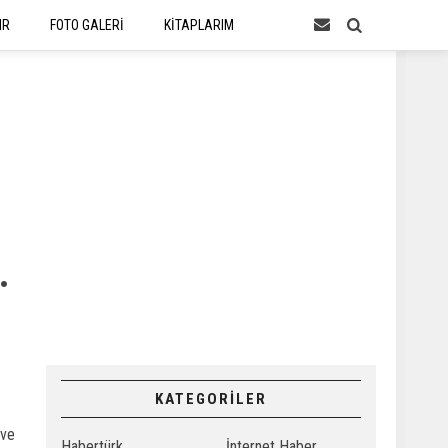
IR
FOTO GALERİ
KİTAPLARIM
.
KATEGORİLER
 ve
Habertürk
İnternet Haber