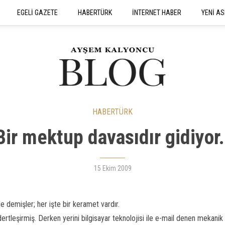
EGELİ GAZETE
HABERTÜRK
İNTERNET HABER
YENİ AS
SEYAHATNAME
HABERTÜRK
Bir mektup davasıdır gidiyor.
15 Ekim 2009
e demişler; her işte bir keramet vardır.
ertleşirmiş. Derken yerini bilgisayar teknolojisi ile e-mail denen mekanik