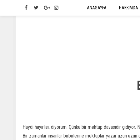
ANASAYFA
HAKKIMDA
Haydi hayırlısı, diyorum. Çünkü bir mektup davasıdır gidiyor. N
Bir zamanlar insanlar birbirlerine mektuplar yazar uzun uzun d