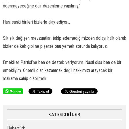
ödenmeyeceğine dair düzenleme yapılmış.”
Hani sanki birileri bizlerle alay ediyor...
Sık sık değişen mevzuatları takip edemediğimizden dolayı halk olarak
bizler de kek gibi ne pişerse onu yemek zorunda kalıyoruz.
Emekliler Partisi’ne ben de destek veriyorum. Nasıl olsa ben de bir
emekliyim. Önemli olan kazanmak değil hakkımızı arayacak bir
makama sahip olabilmek!
Gönder
KATEGORİLER
Habertürk