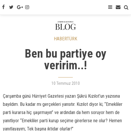
HABERTÜRK
Ben bu partiye oy
veririm..!
10 Temmuz 2010
Çarşamba günü Hürriyet Gazetesi yazarı Şükrü Kızılot’un yazısına
bayıldım. Bu kadar mı gerçekleri yansıtır. Kızılot diyor ki; “Emekliler
parti kurarsa hiç şaşırmayın” ve ardından da hem soruyor hem de
yanıtlıyor “Emekliler parti kurup seçime girerlerse ne olur? Hemen
yanıtlayayım; Tek başına iktidar olurlar!”