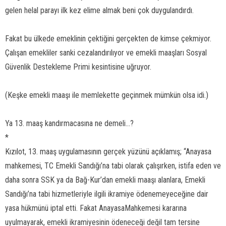
gelen helal parayı ilk kez elime almak beni çok duygulandırdı.
Fakat bu ülkede emeklinin çektiğini gerçekten de kimse çekmiyor.
Çalışan emekliler sanki cezalandırılıyor ve emekli maaşları Sosyal
Güvenlik Destekleme Primi kesintisine uğruyor.
(Keşke emekli maaşı ile memlekette geçinmek mümkün olsa idi.)
Ya 13. maaş kandırmacasına ne demeli...?
*
Kızılot, 13. maaş uygulamasının gerçek yüzünü açıklamış; “Anayasa
mahkemesi, TC Emekli Sandığı’na tabi olarak çalışırken, istifa eden ve
daha sonra SSK ya da Bağ-Kur’dan emekli maaşı alanlara, Emekli
Sandığı’na tabi hizmetleriyle ilgili ikramiye ödenemeyeceğine dair
yasa hükmünü iptal etti. Fakat AnayasaMahkemesi kararına
uyulmayarak, emekli ikramiyesinin ödeneceği değil tam tersine