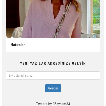
Hatıralar
YENİ YAZILAR ADRESİNİZE GELSİN
E-
Posta
adresiniz
Gönder
Tweets by 35aysem34