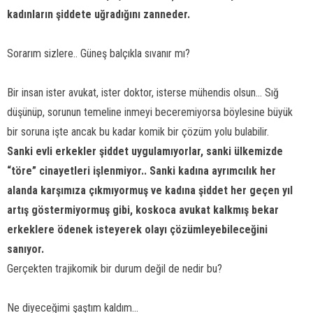
kadınların şiddete uğradığını zanneder.
Sorarım sizlere.. Güneş balçıkla sıvanır mı?
Bir insan ister avukat, ister doktor, isterse mühendis olsun... Sığ
düşünüp, sorunun temeline inmeyi beceremiyorsa böylesine büyük
bir soruna işte ancak bu kadar komik bir çözüm yolu bulabilir.
Sanki evli erkekler şiddet uygulamıyorlar, sanki ülkemizde
“töre” cinayetleri işlenmiyor.. Sanki kadına ayrımcılık her
alanda karşımıza çıkmıyormuş ve kadına şiddet her geçen yıl
artış göstermiyormuş gibi, koskoca avukat kalkmış bekar
erkeklere ödenek isteyerek olayı çözümleyebileceğini
sanıyor.
Gerçekten trajikomik bir durum değil de nedir bu?
Ne diyeceğimi şaştım kaldım...