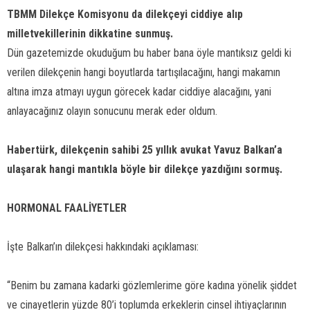
TBMM Dilekçe Komisyonu da dilekçeyi ciddiye alıp
milletvekillerinin dikkatine sunmuş.
Dün gazetemizde okuduğum bu haber bana öyle mantıksız geldi ki
verilen dilekçenin hangi boyutlarda tartışılacağını, hangi makamın
altına imza atmayı uygun görecek kadar ciddiye alacağını, yani
anlayacağınız olayın sonucunu merak eder oldum.
Habertürk, dilekçenin sahibi 25 yıllık avukat Yavuz Balkan’a
ulaşarak hangi mantıkla böyle bir dilekçe yazdığını sormuş.
HORMONAL FAALİYETLER
İşte Balkan’ın dilekçesi hakkındaki açıklaması:
“Benim bu zamana kadarki gözlemlerime göre kadına yönelik şiddet
ve cinayetlerin yüzde 80’i toplumda erkeklerin cinsel ihtiyaçlarının