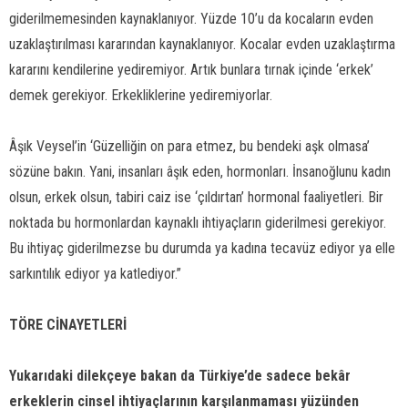
giderilmemesinden kaynaklanıyor. Yüzde 10’u da kocaların evden
uzaklaştırılması kararından kaynaklanıyor. Kocalar evden uzaklaştırma
kararını kendilerine yediremiyor. Artık bunlara tırnak içinde ‘erkek’
demek gerekiyor. Erkekliklerine yediremiyorlar.
Âşık Veysel’in ‘Güzelliğin on para etmez, bu bendeki aşk olmasa’
sözüne bakın. Yani, insanları âşık eden, hormonları. İnsanoğlunu kadın
olsun, erkek olsun, tabiri caiz ise ‘çıldırtan’ hormonal faaliyetleri. Bir
noktada bu hormonlardan kaynaklı ihtiyaçların giderilmesi gerekiyor.
Bu ihtiyaç giderilmezse bu durumda ya kadına tecavüz ediyor ya elle
sarkıntılık ediyor ya katlediyor.”
TÖRE CİNAYETLERİ
Yukarıdaki dilekçeye bakan da Türkiye’de sadece bekâr
erkeklerin cinsel ihtiyaçlarının karşılanmaması yüzünden