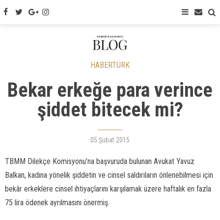
HABERTÜRK
Bekar erkeğe para verince
şiddet bitecek mi?
05 Şubat 2015
TBMM Dilekçe Komisyonu’na başvuruda bulunan Avukat Yavuz
Balkan, kadına yönelik şiddetin ve cinsel saldırıların önlenebilmesi için
bekâr erkeklere cinsel ihtiyaçlarını karşılamak üzere haftalık en fazla
75 lira ödenek ayrılmasını önermiş.