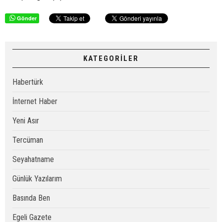
Gönder
KATEGORİLER
Habertürk
İnternet Haber
Yeni Asır
Tercüman
Seyahatname
Günlük Yazılarım
Basında Ben
Egeli Gazete