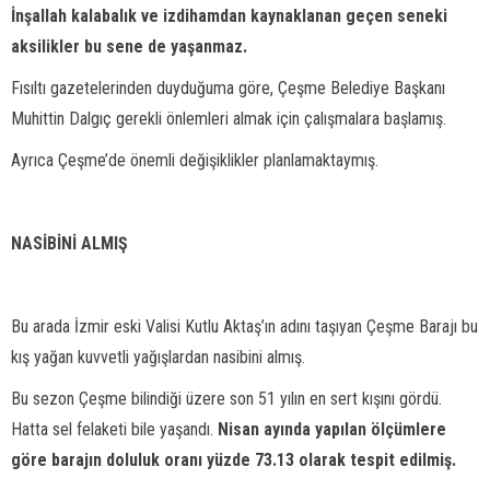
İnşallah kalabalık ve izdihamdan kaynaklanan geçen seneki
aksilikler bu sene de yaşanmaz.
Fısıltı gazetelerinden duyduğuma göre, Çeşme Belediye Başkanı
Muhittin Dalgıç gerekli önlemleri almak için çalışmalara başlamış.
Ayrıca Çeşme’de önemli değişiklikler planlamaktaymış.
NASİBİNİ ALMIŞ
Bu arada İzmir eski Valisi Kutlu Aktaş’ın adını taşıyan Çeşme Barajı bu
kış yağan kuvvetli yağışlardan nasibini almış.
Bu sezon Çeşme bilindiği üzere son 51 yılın en sert kışını gördü.
Hatta sel felaketi bile yaşandı.
Nisan ayında yapılan ölçümlere
göre barajın doluluk oranı yüzde 73.13 olarak tespit edilmiş.