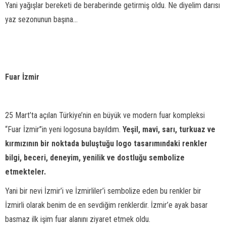
Yani yağışlar bereketi de beraberinde getirmiş oldu. Ne diyelim darısı
yaz sezonunun başına...
Fuar İzmir
25 Mart’ta açılan Türkiye’nin en büyük ve modern fuar kompleksi
“Fuar İzmir”in yeni logosuna bayıldım.
Yeşil, mavi, sarı, turkuaz ve
kırmızının bir noktada buluştuğu logo tasarımındaki renkler
bilgi, beceri, deneyim, yenilik ve dostluğu sembolize
etmekteler.
Yani bir nevi İzmir’i ve İzmirliler’i sembolize eden bu renkler bir
İzmirli olarak benim de en sevdiğim renklerdir. İzmir’e ayak basar
basmaz ilk işim fuar alanını ziyaret etmek oldu.