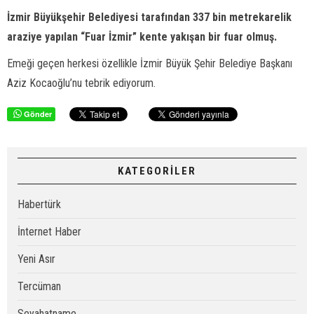
İzmir Büyükşehir Belediyesi tarafından 337 bin metrekarelik
araziye yapılan “Fuar İzmir” kente yakışan bir fuar olmuş.
Emeği geçen herkesi özellikle İzmir Büyük Şehir Belediye Başkanı
Aziz Kocaoğlu’nu tebrik ediyorum.
Gönder
KATEGORİLER
Habertürk
İnternet Haber
Yeni Asır
Tercüman
Seyahatname