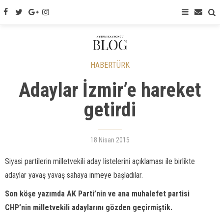
HABERTÜRK
Adaylar İzmir’e hareket
getirdi
18 Nisan 2015
Siyasi partilerin milletvekili aday listelerini açıklaması ile birlikte
adaylar yavaş yavaş sahaya inmeye başladılar.
Son köşe yazımda AK Parti’nin ve ana muhalefet partisi
CHP’nin milletvekili adaylarını gözden geçirmiştik.