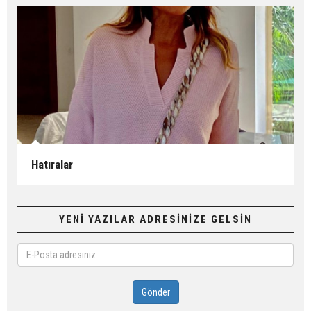
Hatıralar
YENİ YAZILAR ADRESİNİZE GELSİN
E-
Posta
adresiniz
Gönder