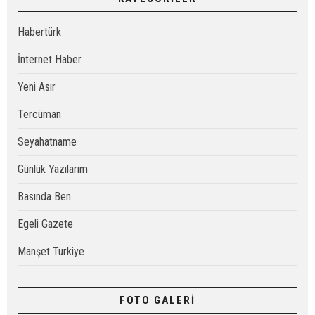
Habertürk
İnternet Haber
Yeni Asır
Tercüman
Seyahatname
Günlük Yazılarım
Basında Ben
Egeli Gazete
Manşet Turkiye
FOTO GALERİ