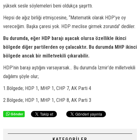
yüksek sesle söylemeleri beni oldukça şaşırttı.
Hepsi de ağız birliği etmişcesine, “Matematik olarak HDP’ye oy
vereceğim. Başka çaresi yok. HDP meclise girmek zorunda” dediler.
Bu durumda, eğer HDP barajı aşacak olursa özellikle ikinci
bölgede diğer partilerden oy çalacaktır. Bu durumda MHP ikinci
bölgede ancak bir milletvekili çıkarabilir.
HDP’nin barajı aştığını varsayarsak... Bu durumda İzmir’de milletvekili
dağılımı şöyle olur;
1.Bölgede; HDP 1, MHP 1, CHP 7, AK Parti 4
2.Bölgede; HDP 1, MHP 1, CHP 8, AK Parti 3
Gönder
KATEGORİLER