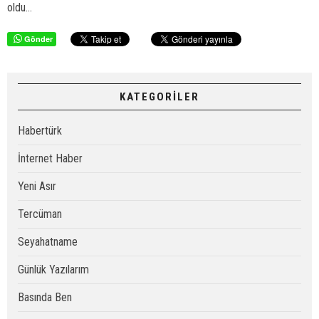
oldu...
Gönder
KATEGORİLER
Habertürk
İnternet Haber
Yeni Asır
Tercüman
Seyahatname
Günlük Yazılarım
Basında Ben