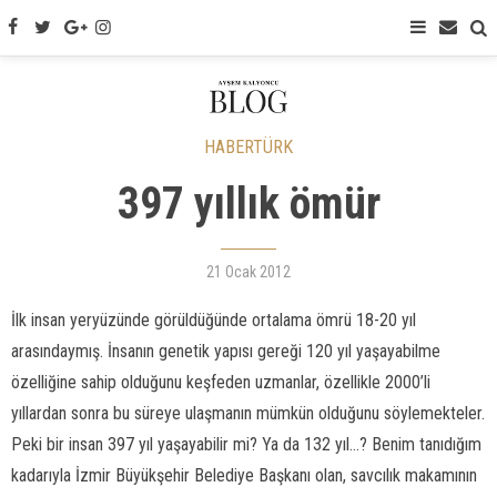
HABERTÜRK
397 yıllık ömür
21 Ocak 2012
İlk insan yeryüzünde görüldüğünde ortalama ömrü 18-20 yıl
arasındaymış. İnsanın genetik yapısı gereği 120 yıl yaşayabilme
özelliğine sahip olduğunu keşfeden uzmanlar, özellikle 2000’li
yıllardan sonra bu süreye ulaşmanın mümkün olduğunu söylemekteler.
Peki bir insan 397 yıl yaşayabilir mi? Ya da 132 yıl...? Benim tanıdığım
kadarıyla İzmir Büyükşehir Belediye Başkanı olan, savcılık makamının