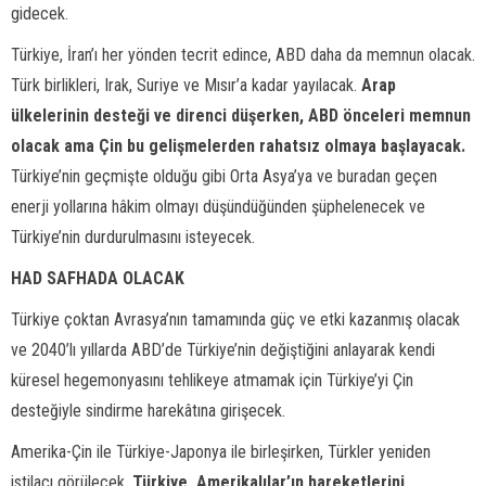
gidecek.
Türkiye, İran’ı her yönden tecrit edince, ABD daha da memnun olacak.
Türk birlikleri, Irak, Suriye ve Mısır’a kadar yayılacak.
Arap
ülkelerinin desteği ve direnci düşerken, ABD önceleri memnun
olacak ama Çin bu gelişmelerden rahatsız olmaya başlayacak.
Türkiye’nin geçmişte olduğu gibi Orta Asya’ya ve buradan geçen
enerji yollarına hâkim olmayı düşündüğünden şüphelenecek ve
Türkiye’nin durdurulmasını isteyecek.
HAD SAFHADA OLACAK
Türkiye çoktan Avrasya’nın tamamında güç ve etki kazanmış olacak
ve 2040’lı yıllarda ABD’de Türkiye’nin değiştiğini anlayarak kendi
küresel hegemonyasını tehlikeye atmamak için Türkiye’yi Çin
desteğiyle sindirme harekâtına girişecek.
Amerika-Çin ile Türkiye-Japonya ile birleşirken, Türkler yeniden
istilacı görülecek.
Türkiye, Amerikalılar’ın hareketlerini