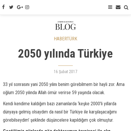
HABERTÜRK
2050 yılında Türkiye
16 Şubat 2017
33 yıl sonrasını yani 2050 yılını benim görebilmem bir hayli zor. Ama
oğlum 2050 yılında Allah ömür verirse 59 yaşında olacak.
Kendi kendime kaldığım bazı zamanlarda ‘keşke 2000’li yıllarda
dünyaya gelmiş olsaydım da nasıl bir Türkiye ile karşılaşacağımı
görebilseydim’ şeklinde düşüncelere kapıldığım çok olmuştur.