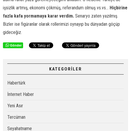
işsizlik artmış, ekonomi çökmüş, referandum olmuş vs.vs...
Hiçbirine
fazla kafa yormamaya karar verdim.
Senaryo zaten yazılmış.
Bizler ise figüranlar olarak rollerimizi oynayıp bu dünyadan göçüp
gideceğiz.
Gönder
KATEGORİLER
Habertürk
İnternet Haber
Yeni Asır
Tercüman
Seyahatname