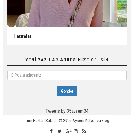
Hatıralar
YENİ YAZILAR ADRESİNİZE GELSİN
E-
Posta
adresiniz
Gönder
Tweets by 35aysem34
Tüm Hakları Saklıdır © 2016
Ayşem Kalyoncu Blog