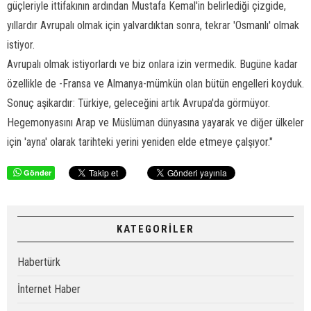
güçleriyle ittifakının ardından Mustafa Kemal'in belirlediği çizgide,
yıllardır Avrupalı olmak için yalvardıktan sonra, tekrar 'Osmanlı' olmak
istiyor.
Avrupalı olmak istiyorlardı ve biz onlara izin vermedik. Bugüne kadar
özellikle de -Fransa ve Almanya-mümkün olan bütün engelleri koyduk.
Sonuç aşikardır: Türkiye, geleceğini artık Avrupa'da görmüyor.
Hegemonyasını Arap ve Müslüman dünyasına yayarak ve diğer ülkeler
için 'ayna' olarak tarihteki yerini yeniden elde etmeye çalşıyor."
Gönder
KATEGORİLER
Habertürk
İnternet Haber