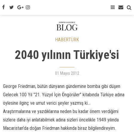
HABERTÜRK
2040 yılının Türkiye'si
01 Mayıs 2012
George Friedman, bütün dünyanın gündemine bomba gibi düşen
Gelecek 100 Yıl "21. Yüzyıl İçin Öngörüler" kitabında Türkiye adına
öylesine ilginç ve umut verici şeyler yazmış ki...
Araştırmalarına ve yazdıklarına neden bu kadar önem verdiğimi
sizlere daha iyi anlatabilmek adına sizleri öncelikle 1949 yılında
Macaristan'da doğan Friedman hakkında biraz bilgilendireyim.