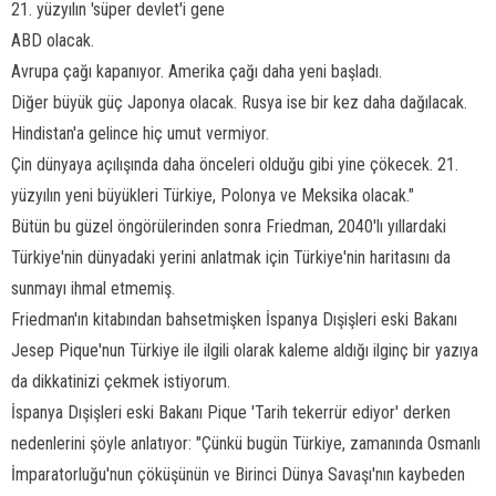
21. yüzyılın 'süper devlet'i gene
ABD olacak.
Avrupa çağı kapanıyor. Amerika çağı daha yeni başladı.
Diğer büyük güç Japonya olacak. Rusya ise bir kez daha dağılacak.
Hindistan'a gelince hiç umut vermiyor.
Çin dünyaya açılışında daha önceleri olduğu gibi yine çökecek. 21.
yüzyılın yeni büyükleri Türkiye, Polonya ve Meksika olacak."
Bütün bu güzel öngörülerinden sonra Friedman, 2040'lı yıllardaki
Türkiye'nin dünyadaki yerini anlatmak için Türkiye'nin haritasını da
sunmayı ihmal etmemiş.
Friedman'ın kitabından bahsetmişken İspanya Dışişleri eski Bakanı
Jesep Pique'nun Türkiye ile ilgili olarak kaleme aldığı ilginç bir yazıya
da dikkatinizi çekmek istiyorum.
İspanya Dışişleri eski Bakanı Pique 'Tarih tekerrür ediyor' derken
nedenlerini şöyle anlatıyor: "Çünkü bugün Türkiye, zamanında Osmanlı
İmparatorluğu'nun çöküşünün ve Birinci Dünya Savaşı'nın kaybeden