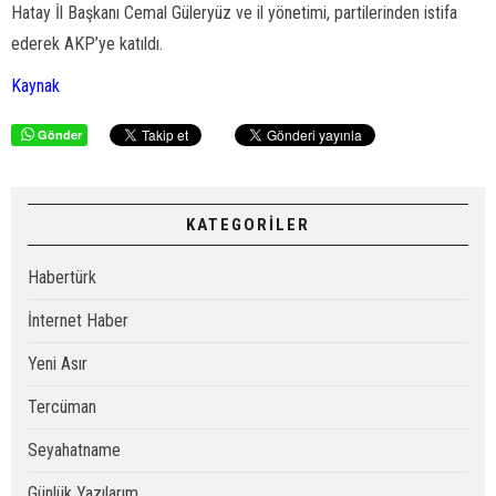
Hatay İl Başkanı Cemal Güleryüz ve il yönetimi, partilerinden istifa
ederek AKP’ye katıldı.
Kaynak
Gönder
KATEGORİLER
Habertürk
İnternet Haber
Yeni Asır
Tercüman
Seyahatname
Günlük Yazılarım