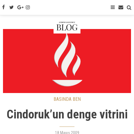
BASINDA BEN
Cindoruk’un denge vitrini
18 Mayıs 2009