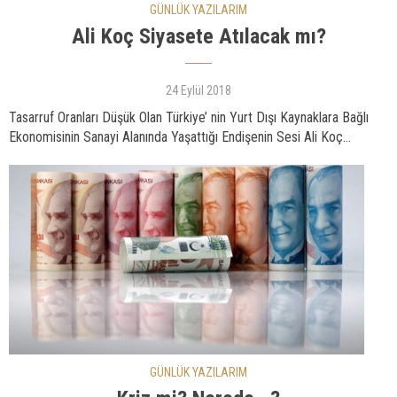
GÜNLÜK YAZILARIM
Ali Koç Siyasete Atılacak mı?
24 Eylül 2018
Tasarruf Oranları Düşük Olan Türkiye’ nin Yurt Dışı Kaynaklara Bağlı
Ekonomisinin Sanayi Alanında Yaşattığı Endişenin Sesi Ali Koç...
GÜNLÜK YAZILARIM