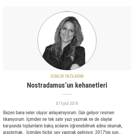
GÜNLÜK YAZILARIM
Nostradamus’un kehanetleri
07 Eylül 2018
Bazen bana neler oluyor anlayamıyorum. Gün geliyor resmen
tıkanıyorum. İçimden ne tek satır yazı yazmak ne de olaylar
karşısında toplumların bakış acılarını öğrenebilmek adına okumak,
araştırmak... İçimden hiçbir şey yapmak gelmiyor. 2017'nin son...