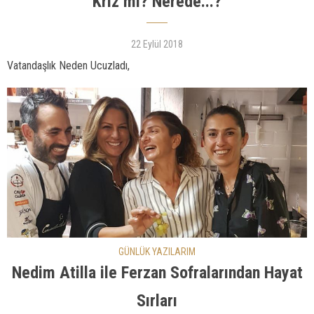
Kriz mi? Nerede...?
22 Eylül 2018
Vatandaşlık Neden Ucuzladı,
GÜNLÜK YAZILARIM
Nedim Atilla ile Ferzan Sofralarından Hayat
Sırları