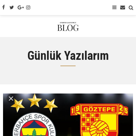
Günlük Yazılarım